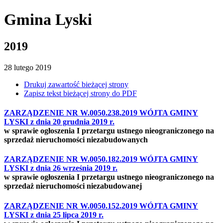
Gmina Lyski
2019
28
lutego
2019
Drukuj zawartość bieżącej strony
Zapisz tekst bieżącej strony do PDF
ZARZĄDZENIE NR W.0050.238.2019 WÓJTA GMINY
LYSKI z dnia 20 grudnia 2019 r.
w sprawie ogłoszenia I przetargu ustnego nieograniczonego na
sprzedaż nieruchomości niezabudowanych
ZARZĄDZENIE NR W.0050.182.2019 WÓJTA GMINY
LYSKI z dnia 26 września 2019 r.
w sprawie ogłoszenia I przetargu ustnego nieograniczonego na
sprzedaż nieruchomości niezabudowanej
ZARZĄDZENIE NR W.0050.152.2019 WÓJTA GMINY
LYSKI z dnia 25 lipca 2019 r.