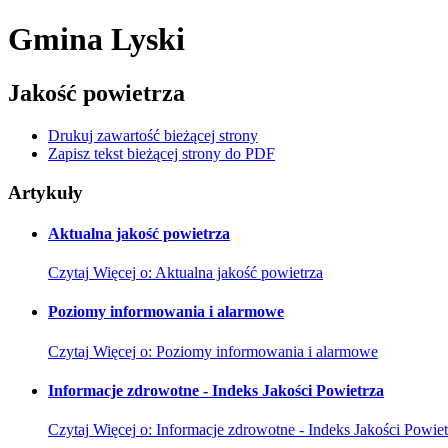
Gmina Lyski
Jakość powietrza
Drukuj zawartość bieżącej strony
Zapisz tekst bieżącej strony do PDF
Artykuły
Aktualna jakość powietrza
Czytaj
Więcej
o: Aktualna jakość powietrza
Poziomy informowania i alarmowe
Czytaj
Więcej
o: Poziomy informowania i alarmowe
Informacje zdrowotne - Indeks Jakości Powietrza
Czytaj
Więcej
o: Informacje zdrowotne - Indeks Jakości Powiet