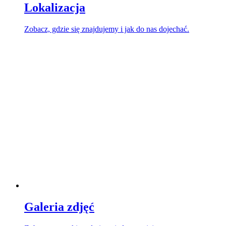
Lokalizacja
Zobacz, gdzie się znajdujemy i jak do nas dojechać.
Galeria zdjęć