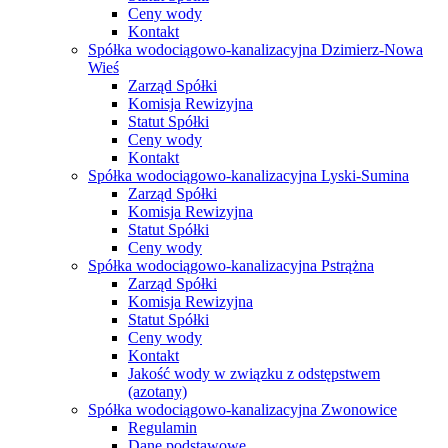
Ceny wody
Kontakt
Spółka wodociągowo-kanalizacyjna Dzimierz-Nowa
Wieś
Zarząd Spółki
Komisja Rewizyjna
Statut Spółki
Ceny wody
Kontakt
Spółka wodociągowo-kanalizacyjna Lyski-Sumina
Zarząd Spółki
Komisja Rewizyjna
Statut Spółki
Ceny wody
Spółka wodociągowo-kanalizacyjna Pstrążna
Zarząd Spółki
Komisja Rewizyjna
Statut Spółki
Ceny wody
Kontakt
Jakość wody w związku z odstępstwem
(azotany)
Spółka wodociągowo-kanalizacyjna Zwonowice
Regulamin
Dane podstawowe