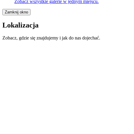
Zobacz wszystkie galerie w jednym miejscu.
Zamknij okno
Lokalizacja
Zobacz, gdzie się znajdujemy i jak do nas dojechać.