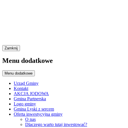
Zamknij
Menu dodatkowe
Menu dodatkowe
Urząd Gminy
Kontakt
AKCJA JODOWA
Gmina Partnerska
Logo gminy
Gmina Lyski z sercem
Oferta inwestycyjna gminy
O nas
Dlaczego warto tutaj inwestować?