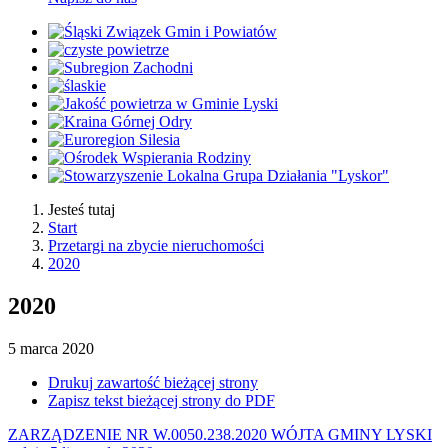
Jesteś tutaj
Start
Przetargi na zbycie nieruchomości
2020
2020
5
marca
2020
Drukuj zawartość bieżącej strony
Zapisz tekst bieżącej strony do PDF
ZARZĄDZENIE NR W.0050.238.2020 WÓJTA GMINY LYSKI