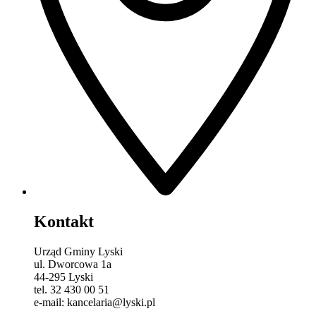
Kontakt
Urząd Gminy Lyski
ul. Dworcowa 1a
44-295 Lyski
tel. 32 430 00 51
e-mail: kancelaria@lyski.pl