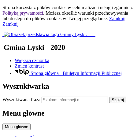
Strona korzysta z plików
cookies
w celu realizacji usług i zgodnie z
Polityką prywatności
. Możesz określić warunki przechowywania
lub dostępu do plików
cookies
w Twojej przeglądarce.
Zamknij
Zamknij
Gmina Lyski
- 2020
Większa czcionka
Zmień kontrast
Strona główna - Biuletyn Informacji Publicznej
Wyszukiwarka
Wyszukiwana fraza
Szukaj
Menu główne
Menu główne