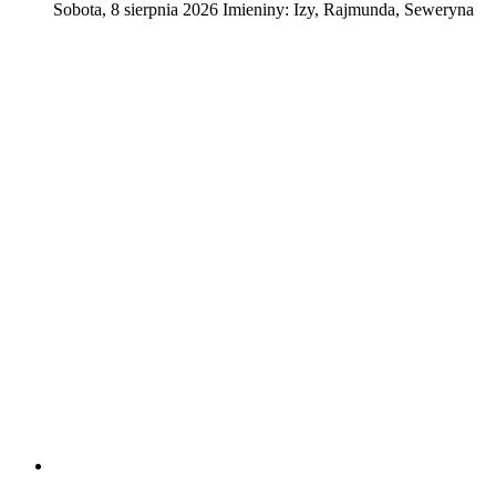
Sobota
,
8
sierpnia
2026
Imieniny:
Izy, Rajmunda, Seweryna