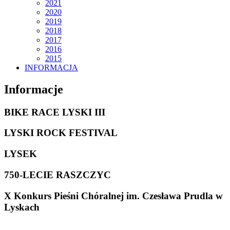
2021
2020
2019
2018
2017
2016
2015
INFORMACJA
Informacje
BIKE RACE LYSKI III
LYSKI ROCK FESTIVAL
LYSEK
750-LECIE RASZCZYC
X Konkurs Pieśni Chóralnej im. Czesława Prudla w
Lyskach