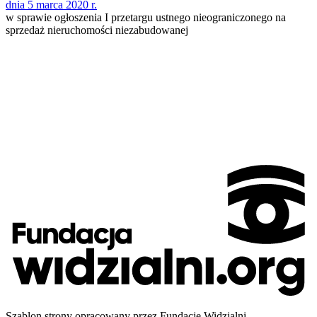
dnia 5 marca 2020 r.
w sprawie ogłoszenia I przetargu ustnego nieograniczonego na
sprzedaż nieruchomości niezabudowanej
Szablon strony opracowany przez Fundację Widzialni