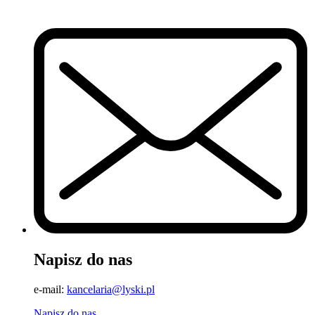
Napisz do nas
e-mail:
kancelaria@lyski.pl
Napisz do nas