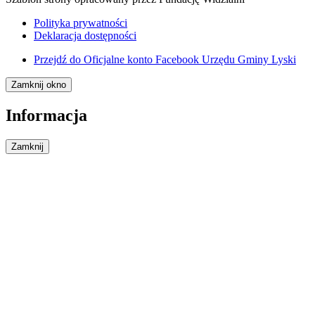
Polityka prywatności
Deklaracja dostępności
Przejdź do
Oficjalne konto Facebook Urzędu Gminy Lyski
Zamknij okno
Informacja
Zamknij