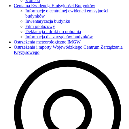
Kontakt
Centalna Ewidencja Emisyjności Budynków
Informacje o centralnej ewidencji emisyjności
budynków
Inwentaryzacja budynku
Film pilotażowy
Deklaracja - druki do pobrania
Informacja dla zarządców budynków
Ostrzeżenia meteorologiczne IMGW
Ostrzeżenia i raporty Wojewódzkiego Centrum Zarządzania
Kryzysowego