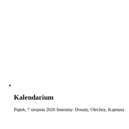
Kalendarium
Piątek
,
7
sierpnia
2026
Imieniny:
Donaty, Olechny, Kajetana