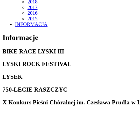
2018
2017
2016
2015
INFORMACJA
Informacje
BIKE RACE LYSKI III
LYSKI ROCK FESTIVAL
LYSEK
750-LECIE RASZCZYC
X Konkurs Pieśni Chóralnej im. Czesława Prudla w 