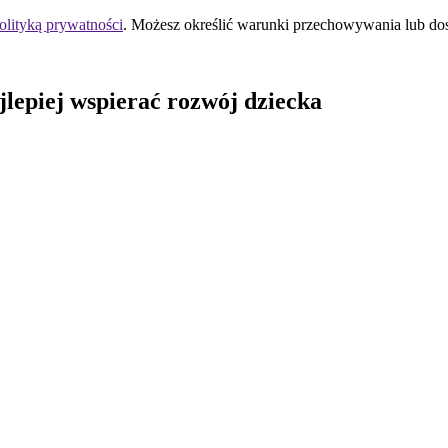
olityką prywatności
. Możesz określić warunki przechowywania lub do
jlepiej wspierać rozwój dziecka