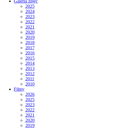
Galeria zdjęć
2025
2024
2023
2022
2021
2020
2019
2018
2017
2016
2015
2014
2013
2012
2011
2010
Filmy
2026
2025
2023
2022
2021
2020
2019