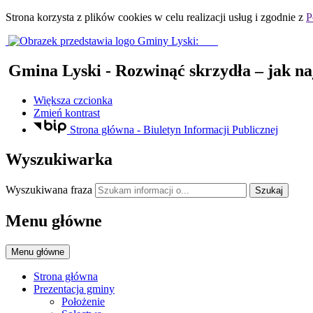
Strona korzysta z plików
cookies
w celu realizacji usług i zgodnie z
P
Gmina Lyski
- Rozwinąć skrzydła – jak na
Większa czcionka
Zmień kontrast
Strona główna - Biuletyn Informacji Publicznej
Wyszukiwarka
Wyszukiwana fraza
Szukaj
Menu główne
Menu główne
Strona główna
Prezentacja gminy
Położenie