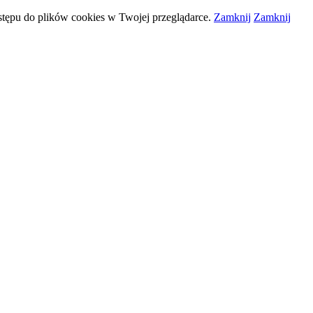
stępu do plików
cookies
w Twojej przeglądarce.
Zamknij
Zamknij