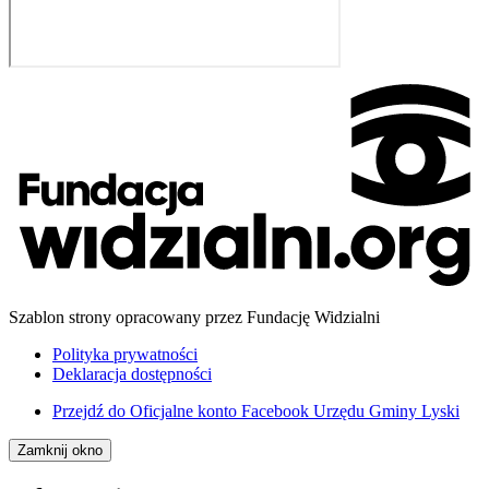
Szablon strony opracowany przez Fundację Widzialni
Polityka prywatności
Deklaracja dostępności
Przejdź do
Oficjalne konto Facebook Urzędu Gminy Lyski
Zamknij okno