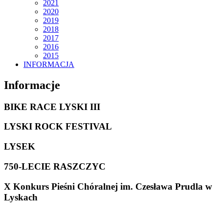
2021
2020
2019
2018
2017
2016
2015
INFORMACJA
Informacje
BIKE RACE LYSKI III
LYSKI ROCK FESTIVAL
LYSEK
750-LECIE RASZCZYC
X Konkurs Pieśni Chóralnej im. Czesława Prudla w
Lyskach