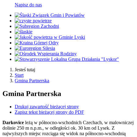
Napisz do nas
Jesteś tutaj
Start
Gmina Partnerska
Gmina Partnerska
Drukuj zawartość bieżącej strony
Zapisz tekst bieżącej strony do PDF
Darkovice
leżą w północno-wschodnich Czechach, w malowniczej
dolinie 250 m n.p.m., w odległości ok. 30 km od Lysek. Z
najwyższych miejsc rozciąga się widok na północno-wschodnią