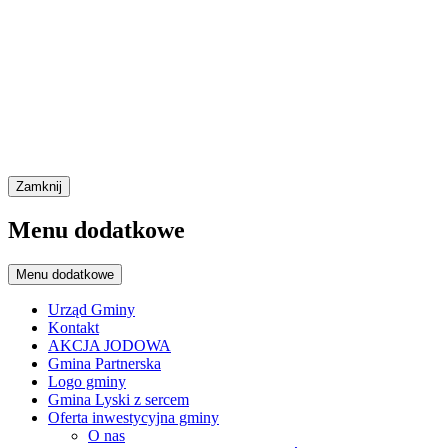
Zamknij
Menu dodatkowe
Menu dodatkowe
Urząd Gminy
Kontakt
AKCJA JODOWA
Gmina Partnerska
Logo gminy
Gmina Lyski z sercem
Oferta inwestycyjna gminy
O nas