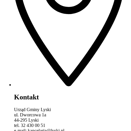
Kontakt
Urząd Gminy Lyski
ul. Dworcowa 1a
44-295 Lyski
tel. 32 430 00 51
e-mail: kancelaria@lyski.pl