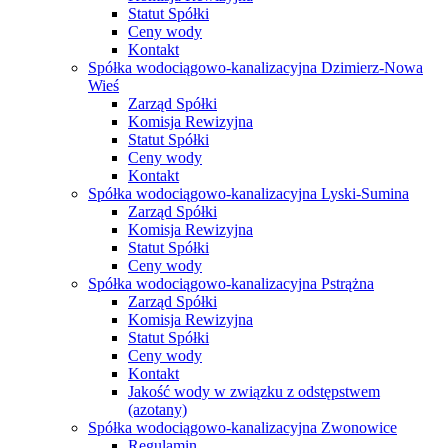
Statut Spółki
Ceny wody
Kontakt
Spółka wodociągowo-kanalizacyjna Dzimierz-Nowa
Wieś
Zarząd Spółki
Komisja Rewizyjna
Statut Spółki
Ceny wody
Kontakt
Spółka wodociągowo-kanalizacyjna Lyski-Sumina
Zarząd Spółki
Komisja Rewizyjna
Statut Spółki
Ceny wody
Spółka wodociągowo-kanalizacyjna Pstrążna
Zarząd Spółki
Komisja Rewizyjna
Statut Spółki
Ceny wody
Kontakt
Jakość wody w związku z odstępstwem
(azotany)
Spółka wodociągowo-kanalizacyjna Zwonowice
Regulamin