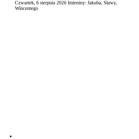
Czwartek
,
6
sierpnia
2026
Imieniny:
Jakuba, Sławy,
Wincentego