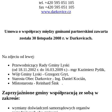
tel. +420 595 051 105
fax +420 595 051 105
www.darkovice.cz
Umowa o współpracy między gminami partnerskimi zawarta
została 30 listopada 2008 r. w Darkovicach.
Na zdjeciu od lewej:
Przewodniczący Rady Gminy Lyski
(od 18.11.2002 r. do 16.03.2009 r.) - mgr Kazimierz Pytlik,
Wójt Gminy Lyski - Grzegorz Gryt,
Starosta Obec Darkovice - Ing. Daniel Kocián,
Místostarosta - Reinhard Šink
.
Zaprzyjaźnione gminy współpracują ze sobą w
zakresie:
wymiany doświadczeń samorządowych organów