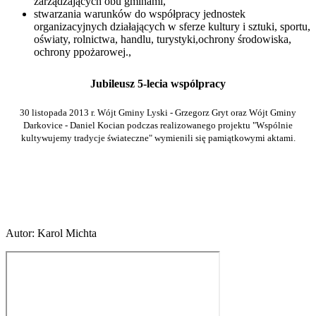
zarządzających obu gminami,
stwarzania warunków do współpracy jednostek
organizacyjnych działających w sferze kultury i sztuki, sportu,
oświaty, rolnictwa, handlu, turystyki,ochrony środowiska,
ochrony ppożarowej.,
Jubileusz 5-lecia wspólpracy
30 listopada 2013 r. Wójt Gminy Lyski - Grzegorz Gryt oraz Wójt Gminy
Darkovice - Daniel Kocian podczas realizowanego projektu "Wspólnie
kultywujemy tradycje świateczne" wymienili się pamiątkowymi aktami.
Autor
:
Karol Michta