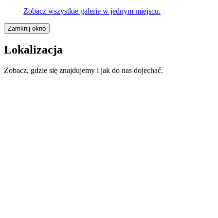
Zobacz wszystkie galerie w jednym miejscu.
Zamknij okno
Lokalizacja
Zobacz, gdzie się znajdujemy i jak do nas dojechać.