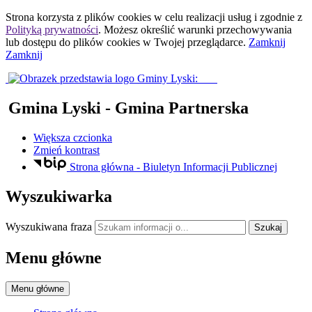
Strona korzysta z plików
cookies
w celu realizacji usług i zgodnie z
Polityką prywatności
. Możesz określić warunki przechowywania
lub dostępu do plików
cookies
w Twojej przeglądarce.
Zamknij
Zamknij
Gmina Lyski
- Gmina Partnerska
Większa czcionka
Zmień kontrast
Strona główna - Biuletyn Informacji Publicznej
Wyszukiwarka
Wyszukiwana fraza
Szukaj
Menu główne
Menu główne