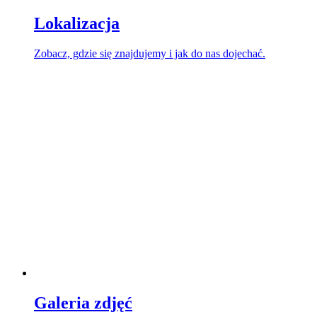
Lokalizacja
Zobacz, gdzie się znajdujemy i jak do nas dojechać.
Galeria zdjęć