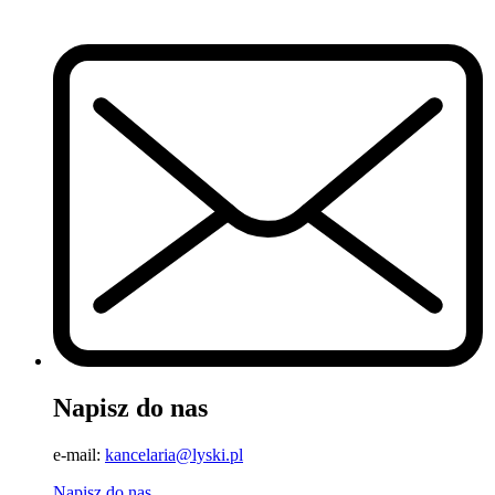
Napisz do nas
e-mail:
kancelaria@lyski.pl
Napisz do nas