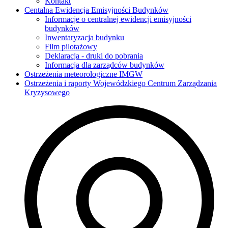
Kontakt
Centalna Ewidencja Emisyjności Budynków
Informacje o centralnej ewidencji emisyjności
budynków
Inwentaryzacja budynku
Film pilotażowy
Deklaracja - druki do pobrania
Informacja dla zarządców budynków
Ostrzeżenia meteorologiczne IMGW
Ostrzeżenia i raporty Wojewódzkiego Centrum Zarządzania
Kryzysowego