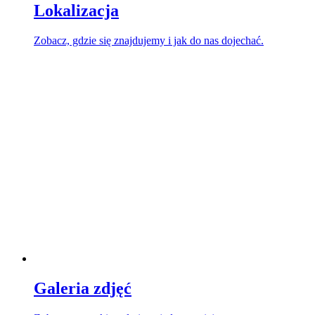
Lokalizacja
Zobacz, gdzie się znajdujemy i jak do nas dojechać.
Galeria zdjęć