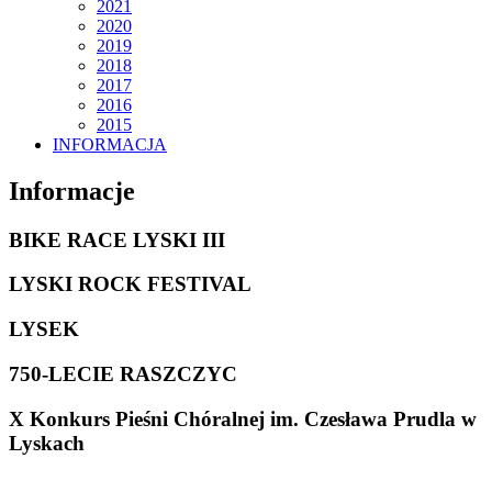
2021
2020
2019
2018
2017
2016
2015
INFORMACJA
Informacje
BIKE RACE LYSKI III
LYSKI ROCK FESTIVAL
LYSEK
750-LECIE RASZCZYC
X Konkurs Pieśni Chóralnej im. Czesława Prudla w
Lyskach