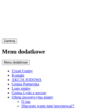
Zamknij
Menu dodatkowe
Menu dodatkowe
Urząd Gminy
Kontakt
AKCJA JODOWA
Gmina Partnerska
Logo gminy
Gmina Lyski z sercem
Oferta inwestycyjna gminy
O nas
Dlaczego warto tutaj inwestować?