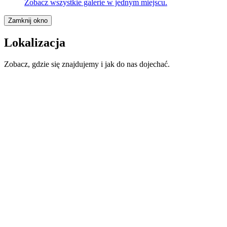
Zobacz wszystkie galerie w jednym miejscu.
Zamknij okno
Lokalizacja
Zobacz, gdzie się znajdujemy i jak do nas dojechać.