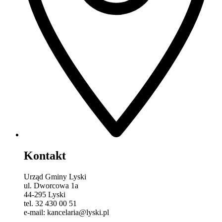
Kontakt
Urząd Gminy Lyski
ul. Dworcowa 1a
44-295 Lyski
tel. 32 430 00 51
e-mail: kancelaria@lyski.pl