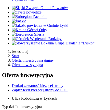
Jesteś tutaj
Start
Oferta inwestycyjna gminy
Oferta inwestycyjna
Oferta inwestycyjna
Drukuj zawartość bieżącej strony
Zapisz tekst bieżącej strony do PDF
Ulica Robotnicza w Lyskach
Typ działki: inwestycyjna