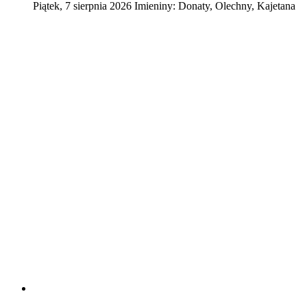
Piątek
,
7
sierpnia
2026
Imieniny:
Donaty, Olechny, Kajetana