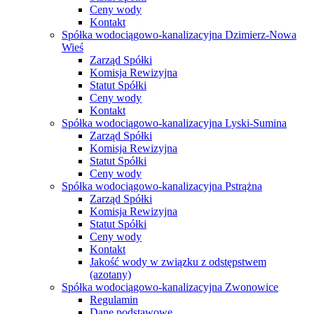
Ceny wody
Kontakt
Spółka wodociągowo-kanalizacyjna Dzimierz-Nowa
Wieś
Zarząd Spółki
Komisja Rewizyjna
Statut Spółki
Ceny wody
Kontakt
Spółka wodociągowo-kanalizacyjna Lyski-Sumina
Zarząd Spółki
Komisja Rewizyjna
Statut Spółki
Ceny wody
Spółka wodociągowo-kanalizacyjna Pstrążna
Zarząd Spółki
Komisja Rewizyjna
Statut Spółki
Ceny wody
Kontakt
Jakość wody w związku z odstępstwem
(azotany)
Spółka wodociągowo-kanalizacyjna Zwonowice
Regulamin
Dane podstawowe