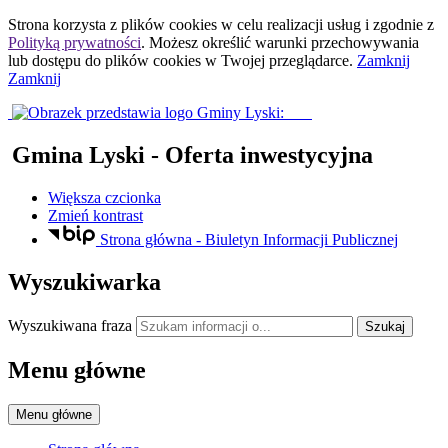
Strona korzysta z plików
cookies
w celu realizacji usług i zgodnie z
Polityką prywatności
. Możesz określić warunki przechowywania
lub dostępu do plików
cookies
w Twojej przeglądarce.
Zamknij
Zamknij
Gmina Lyski
- Oferta inwestycyjna
Większa czcionka
Zmień kontrast
Strona główna - Biuletyn Informacji Publicznej
Wyszukiwarka
Wyszukiwana fraza
Szukaj
Menu główne
Menu główne