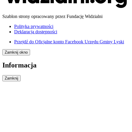
Szablon strony opracowany przez Fundację Widzialni
Polityka prywatności
Deklaracja dostępności
Przejdź do
Oficjalne konto Facebook Urzędu Gminy Lyski
Zamknij okno
Informacja
Zamknij