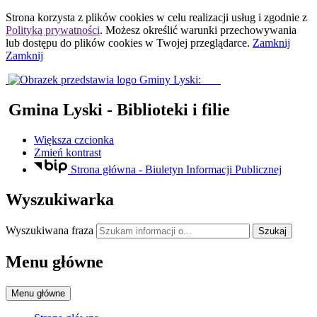
Strona korzysta z plików
cookies
w celu realizacji usług i zgodnie z
Polityką prywatności
. Możesz określić warunki przechowywania
lub dostępu do plików
cookies
w Twojej przeglądarce.
Zamknij
Zamknij
Gmina Lyski
- Biblioteki i filie
Większa czcionka
Zmień kontrast
Strona główna - Biuletyn Informacji Publicznej
Wyszukiwarka
Wyszukiwana fraza
Szukaj
Menu główne
Menu główne