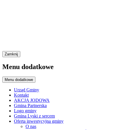
Zamknij
Menu dodatkowe
Menu dodatkowe
Urząd Gminy
Kontakt
AKCJA JODOWA
Gmina Partnerska
Logo gminy
Gmina Lyski z sercem
Oferta inwestycyjna gminy
O nas