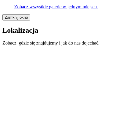
Zobacz wszystkie galerie w jednym miejscu.
Zamknij okno
Lokalizacja
Zobacz, gdzie się znajdujemy i jak do nas dojechać.