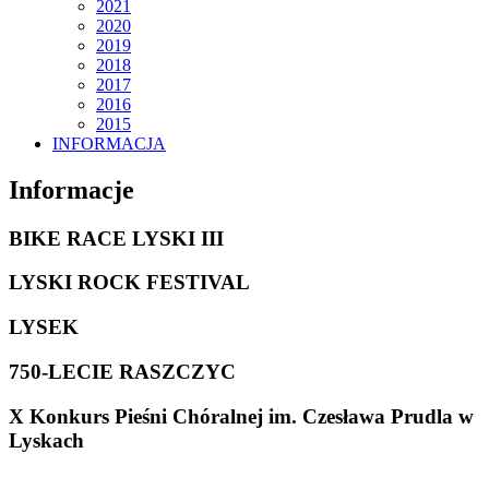
2021
2020
2019
2018
2017
2016
2015
INFORMACJA
Informacje
BIKE RACE LYSKI III
LYSKI ROCK FESTIVAL
LYSEK
750-LECIE RASZCZYC
X Konkurs Pieśni Chóralnej im. Czesława Prudla w
Lyskach