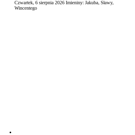
Czwartek
,
6
sierpnia
2026
Imieniny:
Jakuba, Sławy,
Wincentego