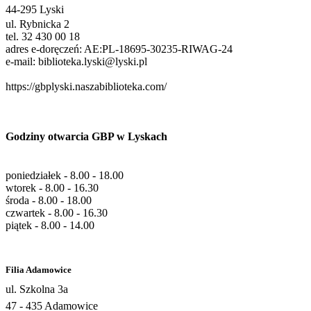
44-295 Lyski
ul. Rybnicka 2
tel. 32 430 00 18
adres e-doręczeń: AE:PL-18695-30235-RIWAG-24
e-mail: biblioteka.lyski@lyski.pl
https://gbplyski.naszabiblioteka.com/
Godziny otwarcia GBP w Lyskach
poniedziałek -
8.00 - 18.00
wtorek -
8.00 - 16.30
środa -
8.00 - 18.00
czwartek -
8.00 - 16.30
piątek -
8.00 - 14.00
Filia Adamowice
ul. Szkolna 3a
47 - 435 Adamowice