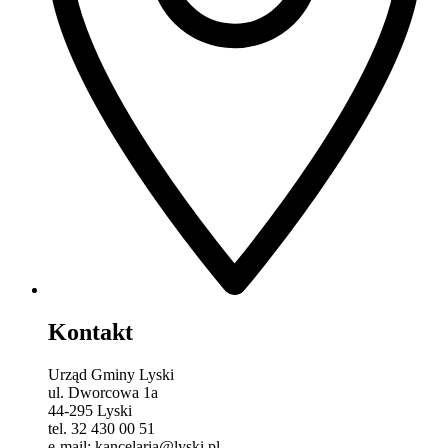
Kontakt
Urząd Gminy Lyski
ul. Dworcowa 1a
44-295 Lyski
tel. 32 430 00 51
e-mail: kancelaria@lyski.pl