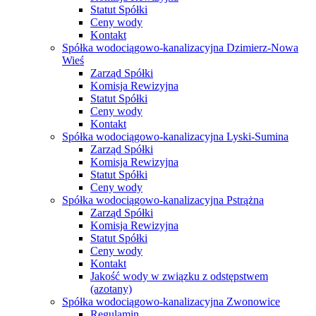
Statut Spółki
Ceny wody
Kontakt
Spółka wodociągowo-kanalizacyjna Dzimierz-Nowa
Wieś
Zarząd Spółki
Komisja Rewizyjna
Statut Spółki
Ceny wody
Kontakt
Spółka wodociągowo-kanalizacyjna Lyski-Sumina
Zarząd Spółki
Komisja Rewizyjna
Statut Spółki
Ceny wody
Spółka wodociągowo-kanalizacyjna Pstrążna
Zarząd Spółki
Komisja Rewizyjna
Statut Spółki
Ceny wody
Kontakt
Jakość wody w związku z odstępstwem
(azotany)
Spółka wodociągowo-kanalizacyjna Zwonowice
Regulamin