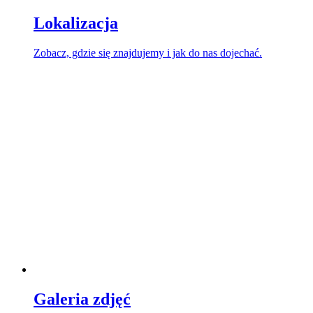
Lokalizacja
Zobacz, gdzie się znajdujemy i jak do nas dojechać.
Galeria zdjęć