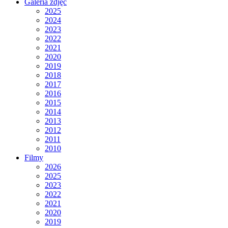
Galeria zdjęć
2025
2024
2023
2022
2021
2020
2019
2018
2017
2016
2015
2014
2013
2012
2011
2010
Filmy
2026
2025
2023
2022
2021
2020
2019