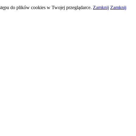
stępu do plików
cookies
w Twojej przeglądarce.
Zamknij
Zamknij