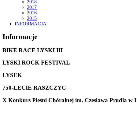
2018
2017
2016
2015
INFORMACJA
Informacje
BIKE RACE LYSKI III
LYSKI ROCK FESTIVAL
LYSEK
750-LECIE RASZCZYC
X Konkurs Pieśni Chóralnej im. Czesława Prudla w 