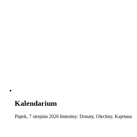
Kalendarium
Piątek
,
7
sierpnia
2026
Imieniny:
Donaty, Olechny, Kajetana