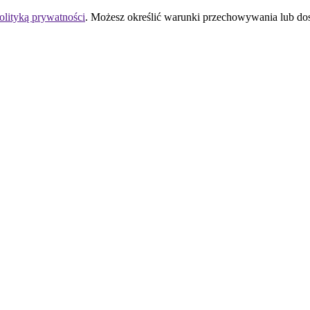
olityką prywatności
. Możesz określić warunki przechowywania lub do