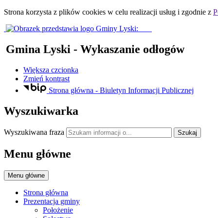
Strona korzysta z plików
cookies
w celu realizacji usług i zgodnie z
P
Gmina Lyski
- Wykaszanie odłogów
Większa czcionka
Zmień kontrast
Strona główna - Biuletyn Informacji Publicznej
Wyszukiwarka
Wyszukiwana fraza
Szukaj
Menu główne
Menu główne
Strona główna
Prezentacja gminy
Położenie