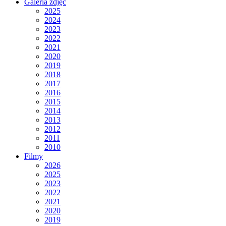
Galeria zdjęć
2025
2024
2023
2022
2021
2020
2019
2018
2017
2016
2015
2014
2013
2012
2011
2010
Filmy
2026
2025
2023
2022
2021
2020
2019