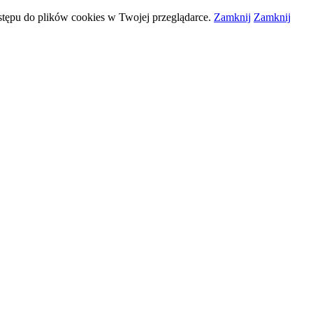
stępu do plików
cookies
w Twojej przeglądarce.
Zamknij
Zamknij