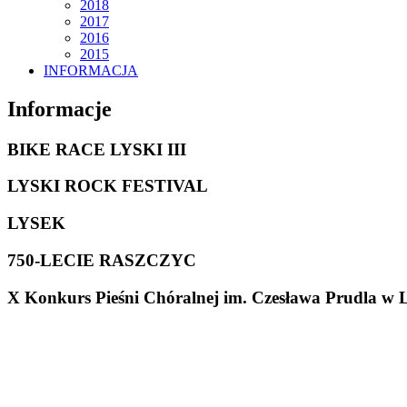
2018
2017
2016
2015
INFORMACJA
Informacje
BIKE RACE LYSKI III
LYSKI ROCK FESTIVAL
LYSEK
750-LECIE RASZCZYC
X Konkurs Pieśni Chóralnej im. Czesława Prudla w 