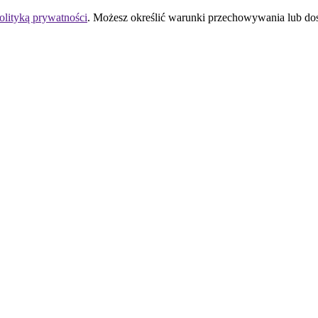
olityką prywatności
. Możesz określić warunki przechowywania lub do