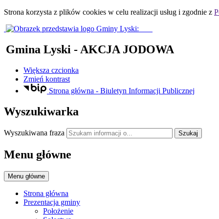
Strona korzysta z plików
cookies
w celu realizacji usług i zgodnie z
P
Gmina Lyski
- AKCJA JODOWA
Większa czcionka
Zmień kontrast
Strona główna - Biuletyn Informacji Publicznej
Wyszukiwarka
Wyszukiwana fraza
Szukaj
Menu główne
Menu główne
Strona główna
Prezentacja gminy
Położenie