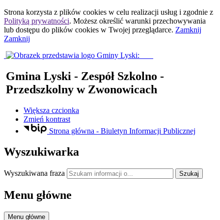
Strona korzysta z plików
cookies
w celu realizacji usług i zgodnie z
Polityką prywatności
. Możesz określić warunki przechowywania
lub dostępu do plików
cookies
w Twojej przeglądarce.
Zamknij
Zamknij
Gmina Lyski
- Zespół Szkolno -
Przedszkolny w Zwonowicach
Większa czcionka
Zmień kontrast
Strona główna - Biuletyn Informacji Publicznej
Wyszukiwarka
Wyszukiwana fraza
Szukaj
Menu główne
Menu główne