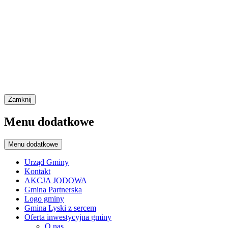
Zamknij
Menu dodatkowe
Menu dodatkowe
Urząd Gminy
Kontakt
AKCJA JODOWA
Gmina Partnerska
Logo gminy
Gmina Lyski z sercem
Oferta inwestycyjna gminy
O nas