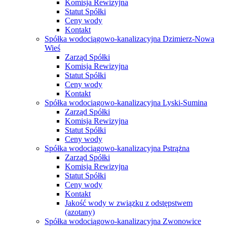
Komisja Rewizyjna
Statut Spółki
Ceny wody
Kontakt
Spółka wodociągowo-kanalizacyjna Dzimierz-Nowa
Wieś
Zarząd Spółki
Komisja Rewizyjna
Statut Spółki
Ceny wody
Kontakt
Spółka wodociągowo-kanalizacyjna Lyski-Sumina
Zarząd Spółki
Komisja Rewizyjna
Statut Spółki
Ceny wody
Spółka wodociągowo-kanalizacyjna Pstrążna
Zarząd Spółki
Komisja Rewizyjna
Statut Spółki
Ceny wody
Kontakt
Jakość wody w związku z odstępstwem
(azotany)
Spółka wodociągowo-kanalizacyjna Zwonowice