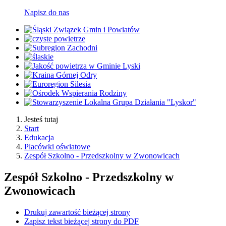
Napisz do nas
Jesteś tutaj
Start
Edukacja
Placówki oświatowe
Zespół Szkolno - Przedszkolny w Zwonowicach
Zespół Szkolno - Przedszkolny w
Zwonowicach
Drukuj zawartość bieżącej strony
Zapisz tekst bieżącej strony do PDF