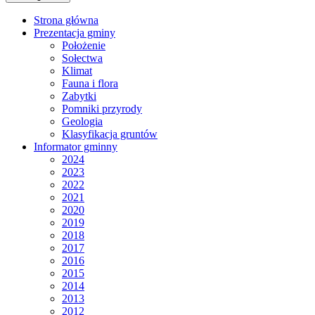
Strona główna
Prezentacja gminy
Położenie
Sołectwa
Klimat
Fauna i flora
Zabytki
Pomniki przyrody
Geologia
Klasyfikacja gruntów
Informator gminny
2024
2023
2022
2021
2020
2019
2018
2017
2016
2015
2014
2013
2012