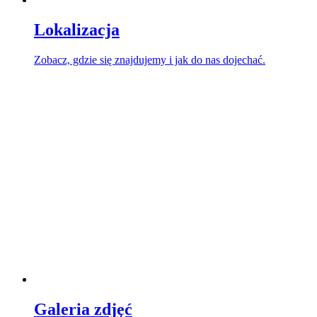
Lokalizacja
Zobacz, gdzie się znajdujemy i jak do nas dojechać.
Galeria zdjęć