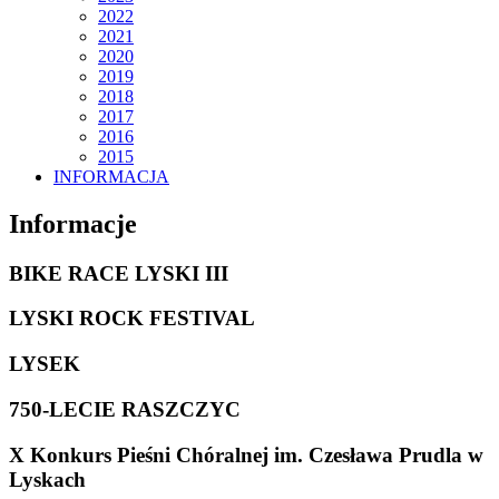
2022
2021
2020
2019
2018
2017
2016
2015
INFORMACJA
Informacje
BIKE RACE LYSKI III
LYSKI ROCK FESTIVAL
LYSEK
750-LECIE RASZCZYC
X Konkurs Pieśni Chóralnej im. Czesława Prudla w
Lyskach