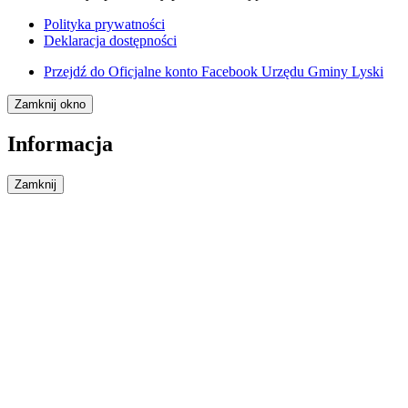
Polityka prywatności
Deklaracja dostępności
Przejdź do
Oficjalne konto Facebook Urzędu Gminy Lyski
Zamknij okno
Informacja
Zamknij