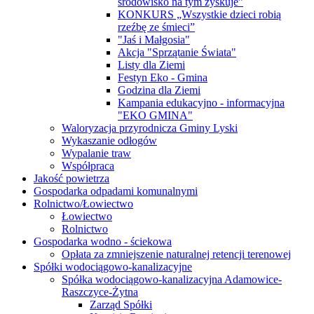
środowisko na tym zyskuje”
KONKURS „Wszystkie dzieci robią
rzeźbę ze śmieci”
"Jaś i Małgosia"
Akcja "Sprzątanie Świata"
Listy dla Ziemi
Festyn Eko - Gmina
Godzina dla Ziemi
Kampania edukacyjno - informacyjna
"EKO GMINA"
Waloryzacja przyrodnicza Gminy Lyski
Wykaszanie odłogów
Wypalanie traw
Współpraca
Jakość powietrza
Gospodarka odpadami komunalnymi
Rolnictwo/Łowiectwo
Łowiectwo
Rolnictwo
Gospodarka wodno - ściekowa
Opłata za zmniejszenie naturalnej retencji terenowej
Spółki wodociągowo-kanalizacyjne
Spółka wodociągowo-kanalizacyjna Adamowice-
Raszczyce-Żytna
Zarząd Spółki