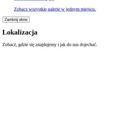
Zobacz wszystkie galerie w jednym miejscu.
Zamknij okno
Lokalizacja
Zobacz, gdzie się znajdujemy i jak do nas dojechać.