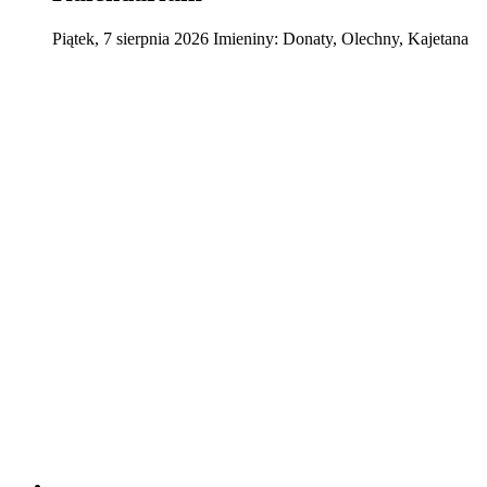
Piątek
,
7
sierpnia
2026
Imieniny:
Donaty, Olechny, Kajetana