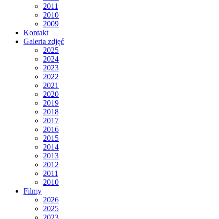
2011
2010
2009
Kontakt
Galeria zdjęć
2025
2024
2023
2022
2021
2020
2019
2018
2017
2016
2015
2014
2013
2012
2011
2010
Filmy
2026
2025
2023