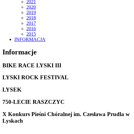
2021
2020
2019
2018
2017
2016
2015
INFORMACJA
Informacje
BIKE RACE LYSKI III
LYSKI ROCK FESTIVAL
LYSEK
750-LECIE RASZCZYC
X Konkurs Pieśni Chóralnej im. Czesława Prudla w
Lyskach