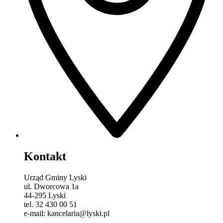
Kontakt
Urząd Gminy Lyski
ul. Dworcowa 1a
44-295 Lyski
tel. 32 430 00 51
e-mail: kancelaria@lyski.pl