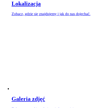
Lokalizacja
Zobacz, gdzie się znajdujemy i jak do nas dojechać.
Galeria zdjęć