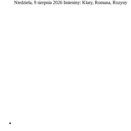
Niedziela
,
9
sierpnia
2026
Imieniny:
Klary, Romana, Rozyny