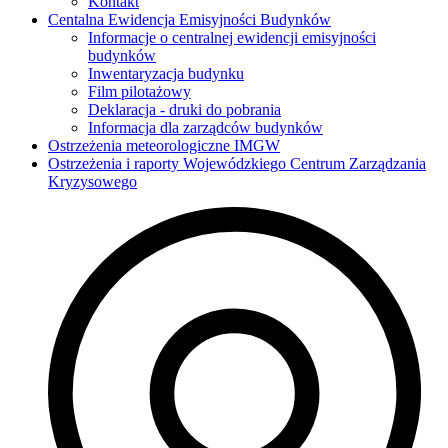
Kontakt
Centalna Ewidencja Emisyjności Budynków
Informacje o centralnej ewidencji emisyjności
budynków
Inwentaryzacja budynku
Film pilotażowy
Deklaracja - druki do pobrania
Informacja dla zarządców budynków
Ostrzeżenia meteorologiczne IMGW
Ostrzeżenia i raporty Wojewódzkiego Centrum Zarządzania
Kryzysowego