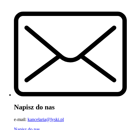
Napisz do nas
e-mail:
kancelaria@lyski.pl
Napisz do nas