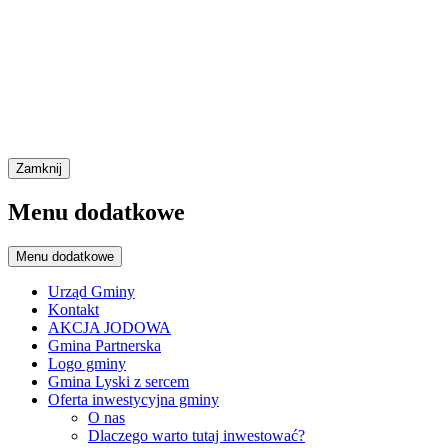
Zamknij
Menu dodatkowe
Menu dodatkowe
Urząd Gminy
Kontakt
AKCJA JODOWA
Gmina Partnerska
Logo gminy
Gmina Lyski z sercem
Oferta inwestycyjna gminy
O nas
Dlaczego warto tutaj inwestować?