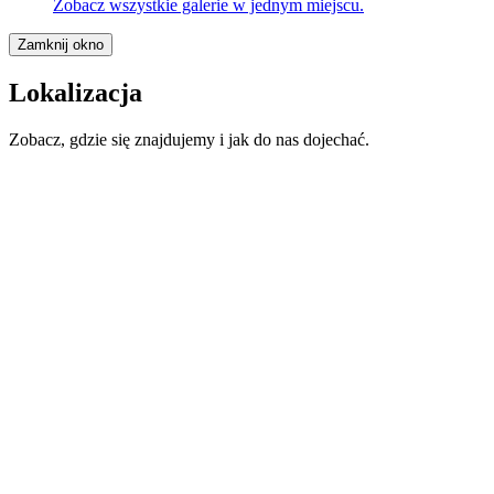
Zobacz wszystkie galerie w jednym miejscu.
Zamknij okno
Lokalizacja
Zobacz, gdzie się znajdujemy i jak do nas dojechać.