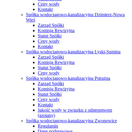
Ceny wody
Kontakt
Spółka wodociągowo-kanalizacyjna Dzimierz-Nowa
Wieś
Zarząd Spółki
Komisja Rewizyjna
Statut Spółki
Ceny wody
Kontakt
Spółka wodociągowo-kanalizacyjna Lyski-Sumina
Zarząd Spółki
Komisja Rewizyjna
Statut Spółki
Ceny wody
Spółka wodociągowo-kanalizacyjna Pstrążna
Zarząd Spółki
Komisja Rewizyjna
Statut Spółki
Ceny wody
Kontakt
Jakość wody w związku z odstępstwem
(azotany)
Spółka wodociągowo-kanalizacyjna Zwonowice
Regulamin
Dane podstawowe