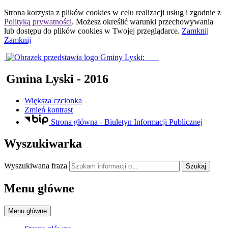
Strona korzysta z plików
cookies
w celu realizacji usług i zgodnie z
Polityką prywatności
. Możesz określić warunki przechowywania
lub dostępu do plików
cookies
w Twojej przeglądarce.
Zamknij
Zamknij
Gmina Lyski
- 2016
Większa czcionka
Zmień kontrast
Strona główna - Biuletyn Informacji Publicznej
Wyszukiwarka
Wyszukiwana fraza
Szukaj
Menu główne
Menu główne