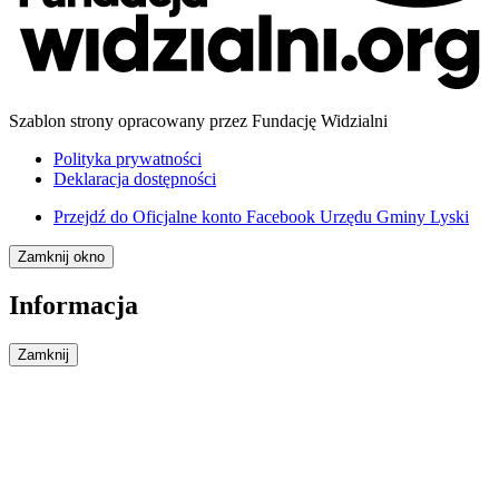
Szablon strony opracowany przez Fundację Widzialni
Polityka prywatności
Deklaracja dostępności
Przejdź do
Oficjalne konto Facebook Urzędu Gminy Lyski
Zamknij okno
Informacja
Zamknij