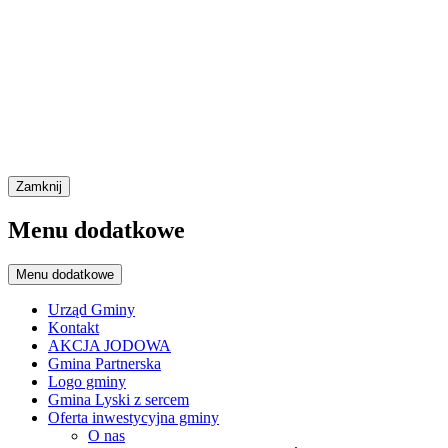
Zamknij
Menu dodatkowe
Menu dodatkowe
Urząd Gminy
Kontakt
AKCJA JODOWA
Gmina Partnerska
Logo gminy
Gmina Lyski z sercem
Oferta inwestycyjna gminy
O nas