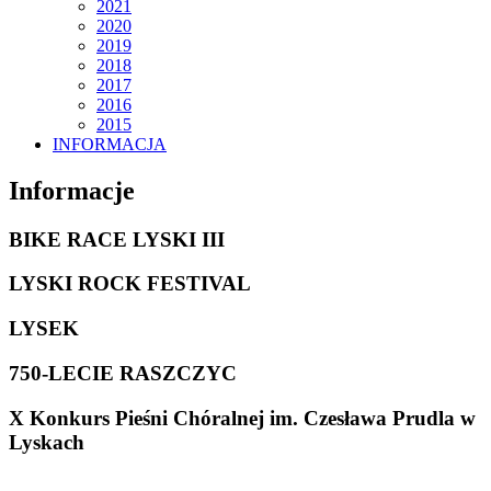
2021
2020
2019
2018
2017
2016
2015
INFORMACJA
Informacje
BIKE RACE LYSKI III
LYSKI ROCK FESTIVAL
LYSEK
750-LECIE RASZCZYC
X Konkurs Pieśni Chóralnej im. Czesława Prudla w
Lyskach