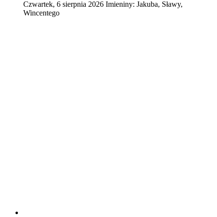
Czwartek
,
6
sierpnia
2026
Imieniny:
Jakuba, Sławy,
Wincentego