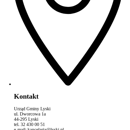
Kontakt
Urząd Gminy Lyski
ul. Dworcowa 1a
44-295 Lyski
tel. 32 430 00 51
e-mail: kancelaria@lyski.pl