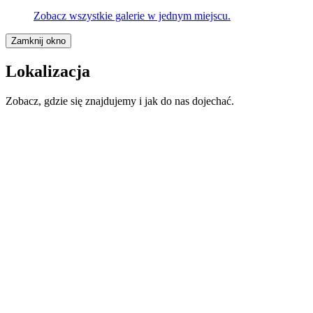
Zobacz wszystkie galerie w jednym miejscu.
Zamknij okno
Lokalizacja
Zobacz, gdzie się znajdujemy i jak do nas dojechać.