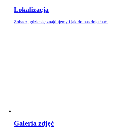
Lokalizacja
Zobacz, gdzie się znajdujemy i jak do nas dojechać.
Galeria zdjęć