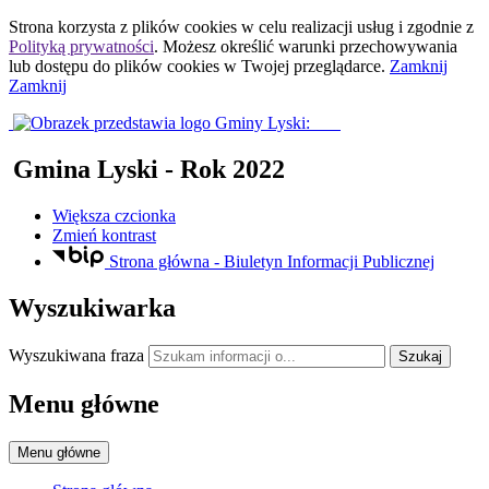
Strona korzysta z plików
cookies
w celu realizacji usług i zgodnie z
Polityką prywatności
. Możesz określić warunki przechowywania
lub dostępu do plików
cookies
w Twojej przeglądarce.
Zamknij
Zamknij
Gmina Lyski
- Rok 2022
Większa czcionka
Zmień kontrast
Strona główna - Biuletyn Informacji Publicznej
Wyszukiwarka
Wyszukiwana fraza
Szukaj
Menu główne
Menu główne