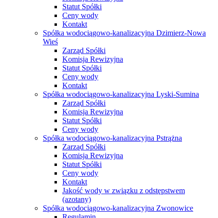
Statut Spółki
Ceny wody
Kontakt
Spółka wodociągowo-kanalizacyjna Dzimierz-Nowa
Wieś
Zarząd Spółki
Komisja Rewizyjna
Statut Spółki
Ceny wody
Kontakt
Spółka wodociągowo-kanalizacyjna Lyski-Sumina
Zarząd Spółki
Komisja Rewizyjna
Statut Spółki
Ceny wody
Spółka wodociągowo-kanalizacyjna Pstrążna
Zarząd Spółki
Komisja Rewizyjna
Statut Spółki
Ceny wody
Kontakt
Jakość wody w związku z odstępstwem
(azotany)
Spółka wodociągowo-kanalizacyjna Zwonowice
Regulamin