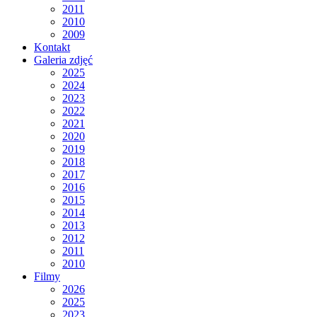
2011
2010
2009
Kontakt
Galeria zdjęć
2025
2024
2023
2022
2021
2020
2019
2018
2017
2016
2015
2014
2013
2012
2011
2010
Filmy
2026
2025
2023