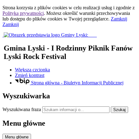
Strona korzysta z plików
cookies
w celu realizacji usług i zgodnie z
Polityką prywatności
. Możesz określić warunki przechowywania
lub dostępu do plików
cookies
w Twojej przeglądarce.
Zamknij
Zamknij
Gmina Lyski
- I Rodzinny Piknik Fanów
Lyski Rock Festival
Większa czcionka
Zmień kontrast
Strona główna - Biuletyn Informacji Publicznej
Wyszukiwarka
Wyszukiwana fraza
Szukaj
Menu główne
Menu główne