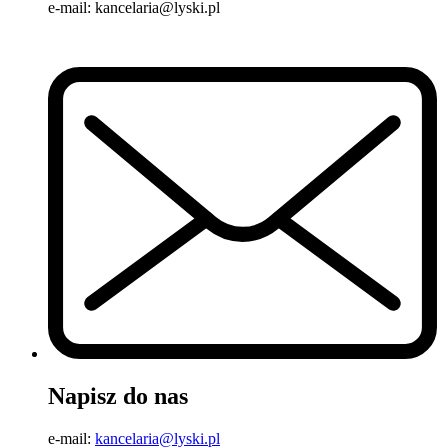
e-mail: kancelaria@lyski.pl
Napisz do nas
e-mail:
kancelaria@lyski.pl