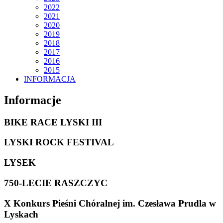
2022
2021
2020
2019
2018
2017
2016
2015
INFORMACJA
Informacje
BIKE RACE LYSKI III
LYSKI ROCK FESTIVAL
LYSEK
750-LECIE RASZCZYC
X Konkurs Pieśni Chóralnej im. Czesława Prudla w
Lyskach