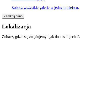
Zobacz wszystkie galerie w jednym miejscu.
Zamknij okno
Lokalizacja
Zobacz, gdzie się znajdujemy i jak do nas dojechać.