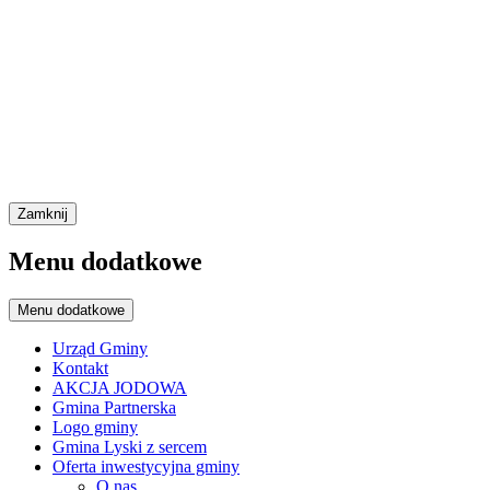
Zamknij
Menu dodatkowe
Menu dodatkowe
Urząd Gminy
Kontakt
AKCJA JODOWA
Gmina Partnerska
Logo gminy
Gmina Lyski z sercem
Oferta inwestycyjna gminy
O nas