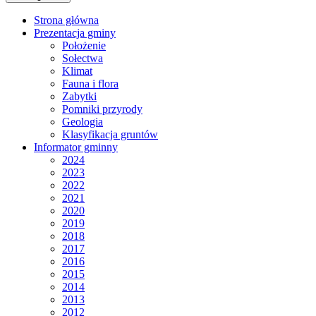
Strona główna
Prezentacja gminy
Położenie
Sołectwa
Klimat
Fauna i flora
Zabytki
Pomniki przyrody
Geologia
Klasyfikacja gruntów
Informator gminny
2024
2023
2022
2021
2020
2019
2018
2017
2016
2015
2014
2013
2012