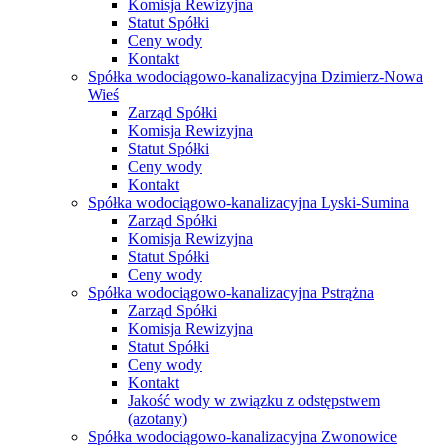
Komisja Rewizyjna
Statut Spółki
Ceny wody
Kontakt
Spółka wodociągowo-kanalizacyjna Dzimierz-Nowa
Wieś
Zarząd Spółki
Komisja Rewizyjna
Statut Spółki
Ceny wody
Kontakt
Spółka wodociągowo-kanalizacyjna Lyski-Sumina
Zarząd Spółki
Komisja Rewizyjna
Statut Spółki
Ceny wody
Spółka wodociągowo-kanalizacyjna Pstrążna
Zarząd Spółki
Komisja Rewizyjna
Statut Spółki
Ceny wody
Kontakt
Jakość wody w związku z odstępstwem
(azotany)
Spółka wodociągowo-kanalizacyjna Zwonowice