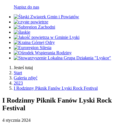
Napisz do nas
Jesteś tutaj
Start
Galeria zdjęć
2023
I Rodzinny Piknik Fanów Lyski Rock Festival
I Rodzinny Piknik Fanów Lyski Rock
Festival
4
stycznia
2024