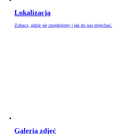
Lokalizacja
Zobacz, gdzie się znajdujemy i jak do nas dojechać.
Galeria zdjęć