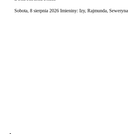
Sobota
,
8
sierpnia
2026
Imieniny:
Izy, Rajmunda, Seweryna