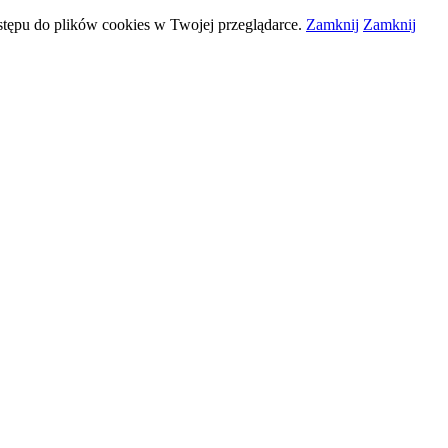
stępu do plików
cookies
w Twojej przeglądarce.
Zamknij
Zamknij