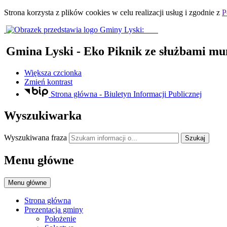
Strona korzysta z plików
cookies
w celu realizacji usług i zgodnie z
P
Gmina Lyski
- Eko Piknik ze służbami m
Większa czcionka
Zmień kontrast
Strona główna - Biuletyn Informacji Publicznej
Wyszukiwarka
Wyszukiwana fraza
Szukaj
Menu główne
Menu główne
Strona główna
Prezentacja gminy
Położenie