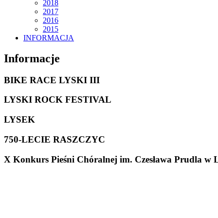
2018
2017
2016
2015
INFORMACJA
Informacje
BIKE RACE LYSKI III
LYSKI ROCK FESTIVAL
LYSEK
750-LECIE RASZCZYC
X Konkurs Pieśni Chóralnej im. Czesława Prudla w 