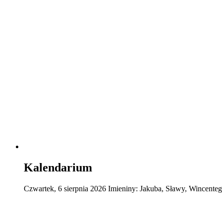
Kalendarium
Czwartek
,
6
sierpnia
2026
Imieniny:
Jakuba, Sławy, Wincente