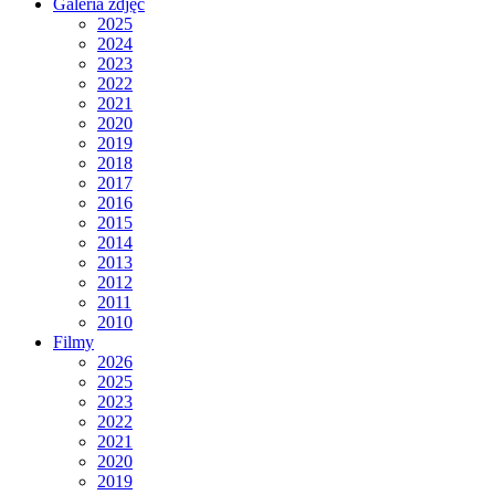
Galeria zdjęć
2025
2024
2023
2022
2021
2020
2019
2018
2017
2016
2015
2014
2013
2012
2011
2010
Filmy
2026
2025
2023
2022
2021
2020
2019