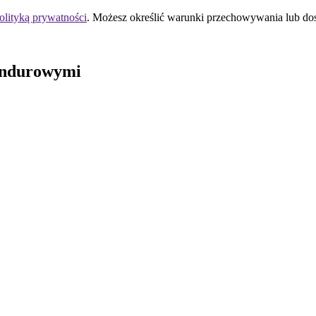
olityką prywatności
. Możesz określić warunki przechowywania lub do
undurowymi