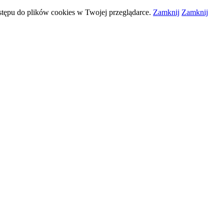
stępu do plików
cookies
w Twojej przeglądarce.
Zamknij
Zamknij