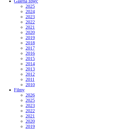
Galeria zdjęć
2025
2024
2023
2022
2021
2020
2019
2018
2017
2016
2015
2014
2013
2012
2011
2010
Filmy
2026
2025
2023
2022
2021
2020
2019