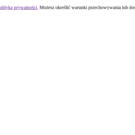
olityką prywatności
. Możesz określić warunki przechowywania lub do