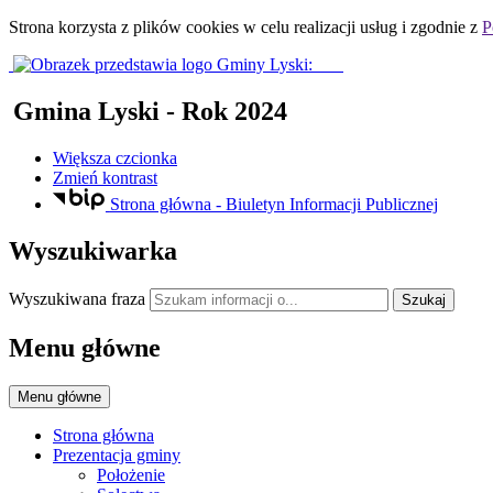
Strona korzysta z plików
cookies
w celu realizacji usług i zgodnie z
P
Gmina Lyski
- Rok 2024
Większa czcionka
Zmień kontrast
Strona główna - Biuletyn Informacji Publicznej
Wyszukiwarka
Wyszukiwana fraza
Szukaj
Menu główne
Menu główne
Strona główna
Prezentacja gminy
Położenie