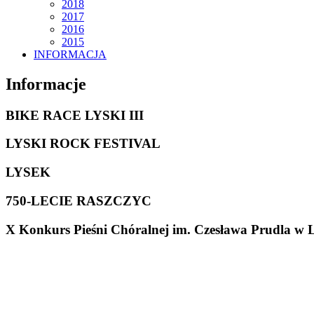
2018
2017
2016
2015
INFORMACJA
Informacje
BIKE RACE LYSKI III
LYSKI ROCK FESTIVAL
LYSEK
750-LECIE RASZCZYC
X Konkurs Pieśni Chóralnej im. Czesława Prudla w 