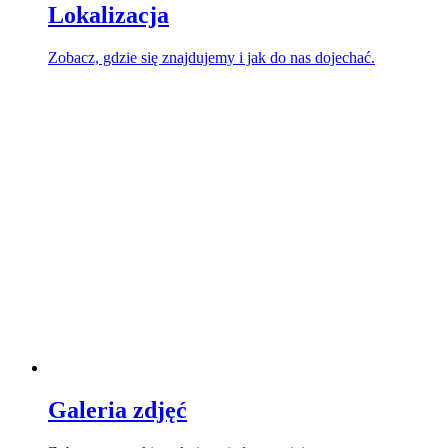
Lokalizacja
Zobacz, gdzie się znajdujemy i jak do nas dojechać.
Galeria zdjęć