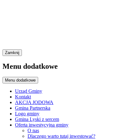
Zamknij
Menu dodatkowe
Menu dodatkowe
Urząd Gminy
Kontakt
AKCJA JODOWA
Gmina Partnerska
Logo gminy
Gmina Lyski z sercem
Oferta inwestycyjna gminy
O nas
Dlaczego warto tutaj inwestować?