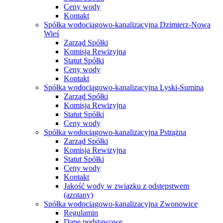
Ceny wody
Kontakt
Spółka wodociągowo-kanalizacyjna Dzimierz-Nowa
Wieś
Zarząd Spółki
Komisja Rewizyjna
Statut Spółki
Ceny wody
Kontakt
Spółka wodociągowo-kanalizacyjna Lyski-Sumina
Zarząd Spółki
Komisja Rewizyjna
Statut Spółki
Ceny wody
Spółka wodociągowo-kanalizacyjna Pstrążna
Zarząd Spółki
Komisja Rewizyjna
Statut Spółki
Ceny wody
Kontakt
Jakość wody w związku z odstępstwem
(azotany)
Spółka wodociągowo-kanalizacyjna Zwonowice
Regulamin
Dane podstawowe