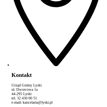
Kontakt
Urząd Gminy Lyski
ul. Dworcowa 1a
44-295 Lyski
tel. 32 430 00 51
e-mail: kancelaria@lyski.pl