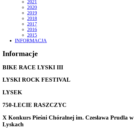
2021
2020
2019
2018
2017
2016
2015
INFORMACJA
Informacje
BIKE RACE LYSKI III
LYSKI ROCK FESTIVAL
LYSEK
750-LECIE RASZCZYC
X Konkurs Pieśni Chóralnej im. Czesława Prudla w
Lyskach