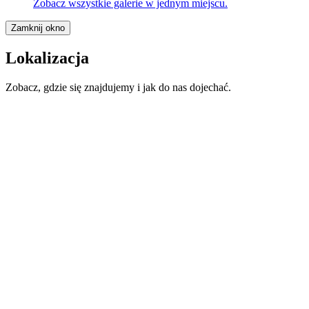
Zobacz wszystkie galerie w jednym miejscu.
Zamknij okno
Lokalizacja
Zobacz, gdzie się znajdujemy i jak do nas dojechać.