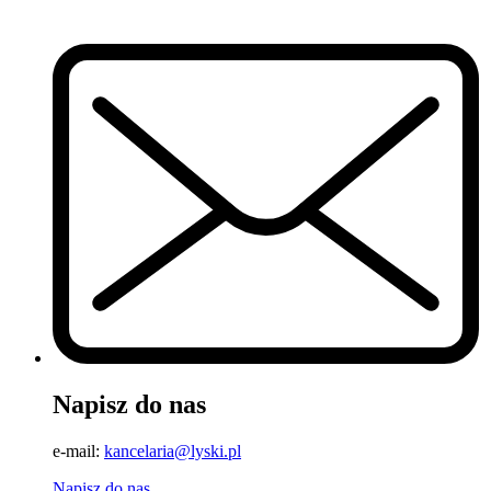
Napisz do nas
e-mail:
kancelaria@lyski.pl
Napisz do nas