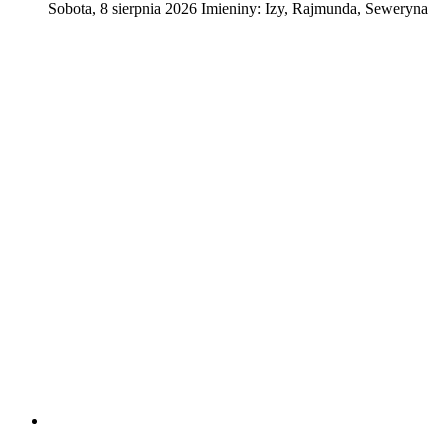
Sobota
,
8
sierpnia
2026
Imieniny:
Izy, Rajmunda, Seweryna