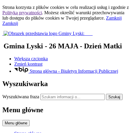
Strona korzysta z plików
cookies
w celu realizacji usług i zgodnie z
Polityką prywatności
. Możesz określić warunki przechowywania
lub dostępu do plików
cookies
w Twojej przeglądarce.
Zamknij
Zamknij
Gmina Lyski
- 26 MAJA - Dzień Matki
Większa czcionka
Zmień kontrast
Strona główna - Biuletyn Informacji Publicznej
Wyszukiwarka
Wyszukiwana fraza
Szukaj
Menu główne
Menu główne