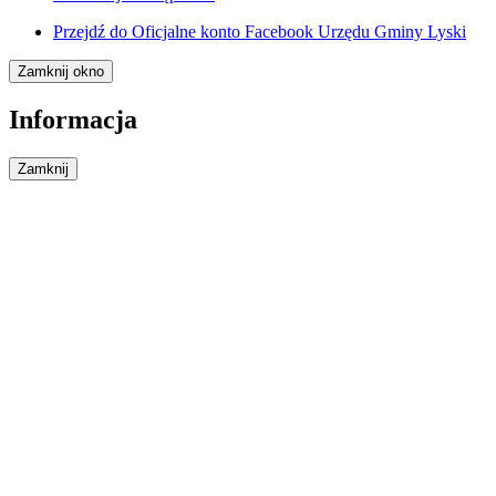
Przejdź do
Oficjalne konto Facebook Urzędu Gminy Lyski
Zamknij okno
Informacja
Zamknij