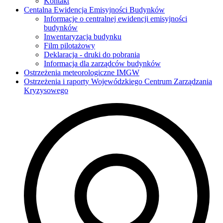
Kontakt
Centalna Ewidencja Emisyjności Budynków
Informacje o centralnej ewidencji emisyjności
budynków
Inwentaryzacja budynku
Film pilotażowy
Deklaracja - druki do pobrania
Informacja dla zarządców budynków
Ostrzeżenia meteorologiczne IMGW
Ostrzeżenia i raporty Wojewódzkiego Centrum Zarządzania
Kryzysowego