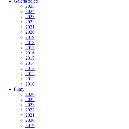
Galeria zdjęć
2025
2024
2023
2022
2021
2020
2019
2018
2017
2016
2015
2014
2013
2012
2011
2010
Filmy
2026
2025
2023
2022
2021
2020
2019