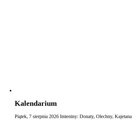
Kalendarium
Piątek
,
7
sierpnia
2026
Imieniny:
Donaty, Olechny, Kajetana