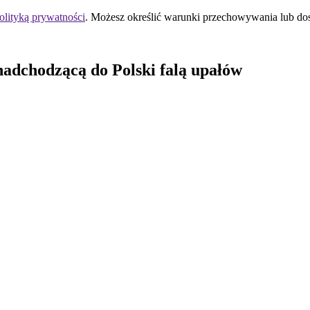
olityką prywatności
. Możesz określić warunki przechowywania lub do
adchodzącą do Polski falą upałów