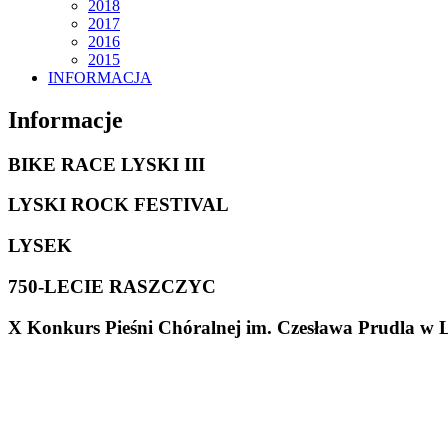
2018
2017
2016
2015
INFORMACJA
Informacje
BIKE RACE LYSKI III
LYSKI ROCK FESTIVAL
LYSEK
750-LECIE RASZCZYC
X Konkurs Pieśni Chóralnej im. Czesława Prudla w 