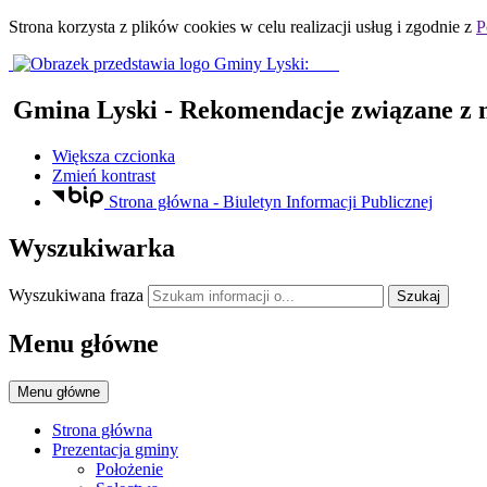
Strona korzysta z plików
cookies
w celu realizacji usług i zgodnie z
P
Gmina Lyski
- Rekomendacje związane z n
Większa czcionka
Zmień kontrast
Strona główna - Biuletyn Informacji Publicznej
Wyszukiwarka
Wyszukiwana fraza
Szukaj
Menu główne
Menu główne
Strona główna
Prezentacja gminy
Położenie