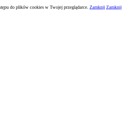
stępu do plików
cookies
w Twojej przeglądarce.
Zamknij
Zamknij