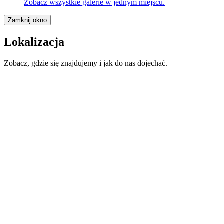
Zobacz wszystkie galerie w jednym miejscu.
Zamknij okno
Lokalizacja
Zobacz, gdzie się znajdujemy i jak do nas dojechać.