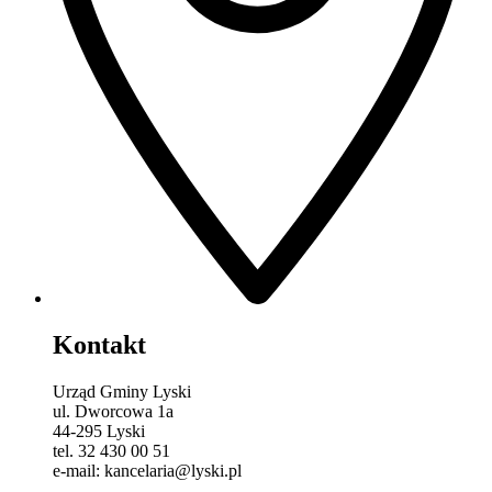
Kontakt
Urząd Gminy Lyski
ul. Dworcowa 1a
44-295 Lyski
tel. 32 430 00 51
e-mail: kancelaria@lyski.pl