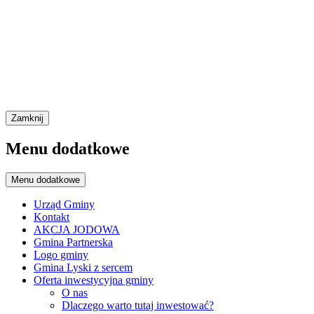
Zamknij
Menu dodatkowe
Menu dodatkowe
Urząd Gminy
Kontakt
AKCJA JODOWA
Gmina Partnerska
Logo gminy
Gmina Lyski z sercem
Oferta inwestycyjna gminy
O nas
Dlaczego warto tutaj inwestować?