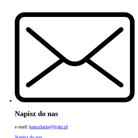
Napisz do nas
e-mail:
kancelaria@lyski.pl
Napisz do nas