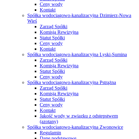
Ceny wody
Kontakt
Spółka wodociągowo-kanalizacyjna Dzimierz-Nowa
Wieś
Zarząd Spółki
Komisja Rewizyjna
Statut Spółki
Ceny wody
Kontakt
Spółka wodociągowo-kanalizacyjna Lyski-Sumina
Zarząd Spółki
Komisja Rewizyjna
Statut Spółki
Ceny wody
Spółka wodociągowo-kanalizacyjna Pstrążna
Zarząd Spółki
Komisja Rewizyjna
Statut Spółki
Ceny wody
Kontakt
Jakość wody w związku z odstępstwem
(azotany)
Spółka wodociągowo-kanalizacyjna Zwonowice
Regulamin
Dane podstawowe