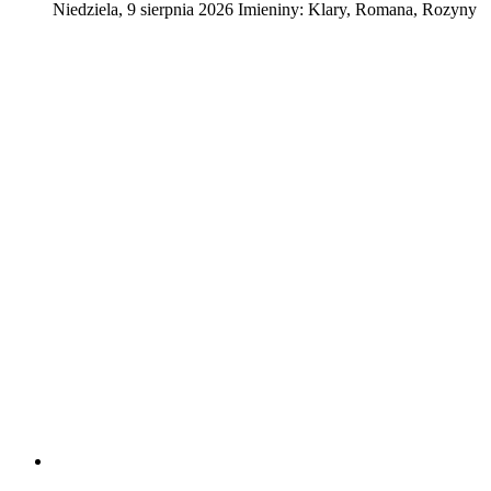
Niedziela
,
9
sierpnia
2026
Imieniny:
Klary, Romana, Rozyny