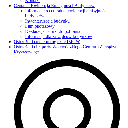
Kontakt
Centalna Ewidencja Emisyjności Budynków
Informacje o centralnej ewidencji emisyjności
budynków
Inwentaryzacja budynku
Film pilotażowy
Deklaracja - druki do pobrania
Informacja dla zarządców budynków
Ostrzeżenia meteorologiczne IMGW
Ostrzeżenia i raporty Wojewódzkiego Centrum Zarządzania
Kryzysowego