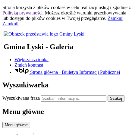
Strona korzysta z plików
cookies
w celu realizacji usług i zgodnie z
Polityką prywatności
. Możesz określić warunki przechowywania
lub dostępu do plików
cookies
w Twojej przeglądarce.
Zamknij
Zamknij
Gmina Lyski
- Galeria
Większa czcionka
Zmień kontrast
Strona główna - Biuletyn Informacji Publicznej
Wyszukiwarka
Wyszukiwana fraza
Szukaj
Menu główne
Menu główne