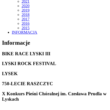
2021
2020
2019
2018
2017
2016
2015
INFORMACJA
Informacje
BIKE RACE LYSKI III
LYSKI ROCK FESTIVAL
LYSEK
750-LECIE RASZCZYC
X Konkurs Pieśni Chóralnej im. Czesława Prudla w
Lyskach