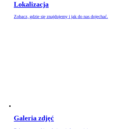
Lokalizacja
Zobacz, gdzie się znajdujemy i jak do nas dojechać.
Galeria zdjęć