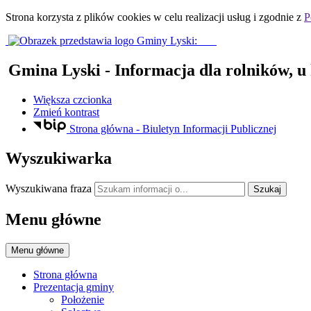
Strona korzysta z plików
cookies
w celu realizacji usług i zgodnie z
P
Gmina Lyski
- Informacja dla rolników, u
Większa czcionka
Zmień kontrast
Strona główna - Biuletyn Informacji Publicznej
Wyszukiwarka
Wyszukiwana fraza
Szukaj
Menu główne
Menu główne
Strona główna
Prezentacja gminy
Położenie