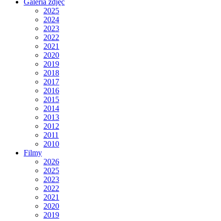
Galeria zdjęć
2025
2024
2023
2022
2021
2020
2019
2018
2017
2016
2015
2014
2013
2012
2011
2010
Filmy
2026
2025
2023
2022
2021
2020
2019