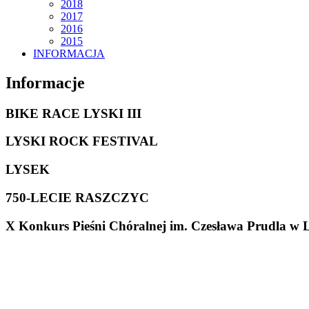
2018
2017
2016
2015
INFORMACJA
Informacje
BIKE RACE LYSKI III
LYSKI ROCK FESTIVAL
LYSEK
750-LECIE RASZCZYC
X Konkurs Pieśni Chóralnej im. Czesława Prudla w 