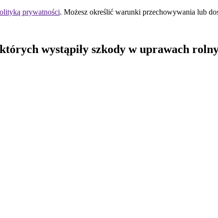
olityką prywatności
. Możesz określić warunki przechowywania lub do
 których wystąpiły szkody w uprawach rolny