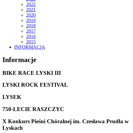
2022
2021
2020
2019
2018
2017
2016
2015
INFORMACJA
Informacje
BIKE RACE LYSKI III
LYSKI ROCK FESTIVAL
LYSEK
750-LECIE RASZCZYC
X Konkurs Pieśni Chóralnej im. Czesława Prudla w
Lyskach