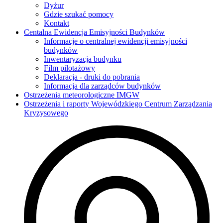
Dyżur
Gdzie szukać pomocy
Kontakt
Centalna Ewidencja Emisyjności Budynków
Informacje o centralnej ewidencji emisyjności
budynków
Inwentaryzacja budynku
Film pilotażowy
Deklaracja - druki do pobrania
Informacja dla zarządców budynków
Ostrzeżenia meteorologiczne IMGW
Ostrzeżenia i raporty Wojewódzkiego Centrum Zarządzania
Kryzysowego