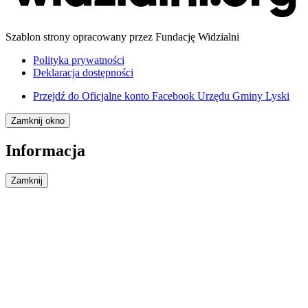
Szablon strony opracowany przez Fundację Widzialni
Polityka prywatności
Deklaracja dostępności
Przejdź do
Oficjalne konto Facebook Urzędu Gminy Lyski
Zamknij okno
Informacja
Zamknij