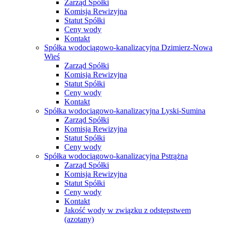
Zarząd Spółki
Komisja Rewizyjna
Statut Spółki
Ceny wody
Kontakt
Spółka wodociągowo-kanalizacyjna Dzimierz-Nowa
Wieś
Zarząd Spółki
Komisja Rewizyjna
Statut Spółki
Ceny wody
Kontakt
Spółka wodociągowo-kanalizacyjna Lyski-Sumina
Zarząd Spółki
Komisja Rewizyjna
Statut Spółki
Ceny wody
Spółka wodociągowo-kanalizacyjna Pstrążna
Zarząd Spółki
Komisja Rewizyjna
Statut Spółki
Ceny wody
Kontakt
Jakość wody w związku z odstępstwem
(azotany)