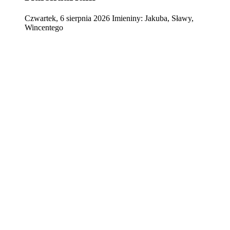
Czwartek
,
6
sierpnia
2026
Imieniny:
Jakuba, Sławy,
Wincentego