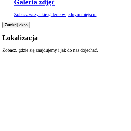
Galeria zdjęć
Zobacz wszystkie galerie w jednym miejscu.
Zamknij okno
Lokalizacja
Zobacz, gdzie się znajdujemy i jak do nas dojechać.