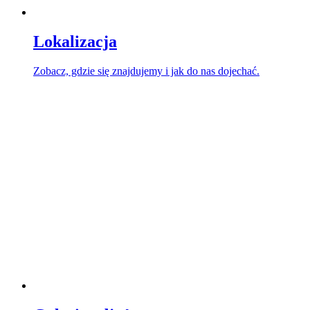
Lokalizacja
Zobacz, gdzie się znajdujemy i jak do nas dojechać.