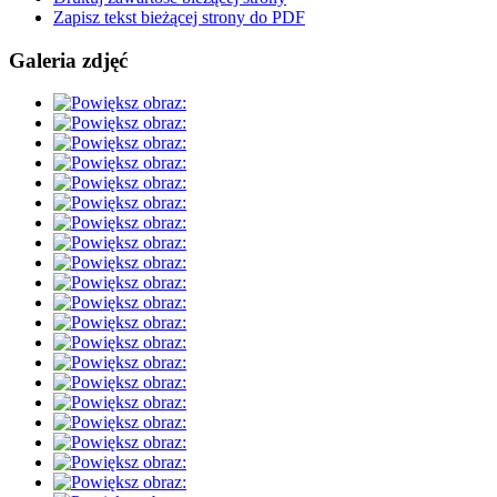
Zapisz tekst bieżącej strony do PDF
Galeria zdjęć