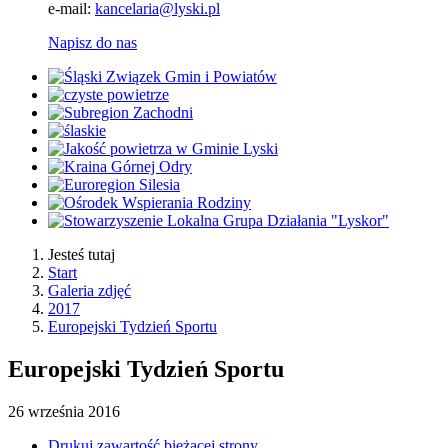
e-mail:
kancelaria@lyski.pl
Napisz do nas
Jesteś tutaj
Start
Galeria zdjęć
2017
Europejski Tydzień Sportu
Europejski Tydzień Sportu
26
września
2016
Drukuj zawartość bieżącej strony