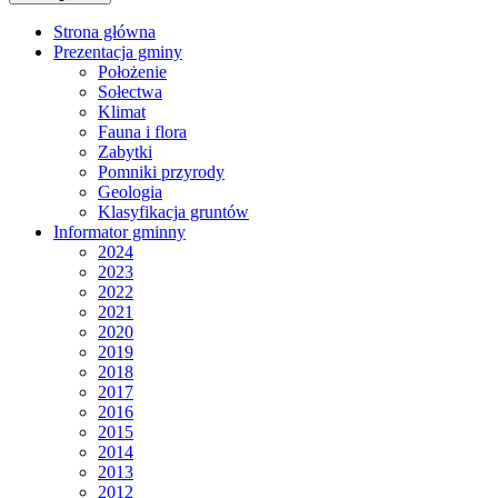
Strona główna
Prezentacja gminy
Położenie
Sołectwa
Klimat
Fauna i flora
Zabytki
Pomniki przyrody
Geologia
Klasyfikacja gruntów
Informator gminny
2024
2023
2022
2021
2020
2019
2018
2017
2016
2015
2014
2013
2012