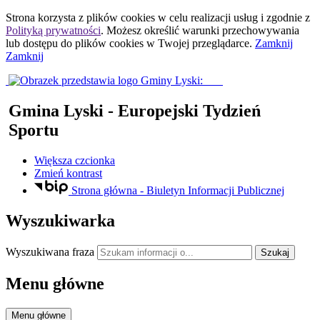
Strona korzysta z plików
cookies
w celu realizacji usług i zgodnie z
Polityką prywatności
. Możesz określić warunki przechowywania
lub dostępu do plików
cookies
w Twojej przeglądarce.
Zamknij
Zamknij
Gmina Lyski
- Europejski Tydzień
Sportu
Większa czcionka
Zmień kontrast
Strona główna - Biuletyn Informacji Publicznej
Wyszukiwarka
Wyszukiwana fraza
Szukaj
Menu główne
Menu główne