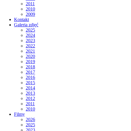
2011
2010
2009
Kontakt
Galeria zdjęć
2025
2024
2023
2022
2021
2020
2019
2018
2017
2016
2015
2014
2013
2012
2011
2010
Filmy
2026
2025
2023