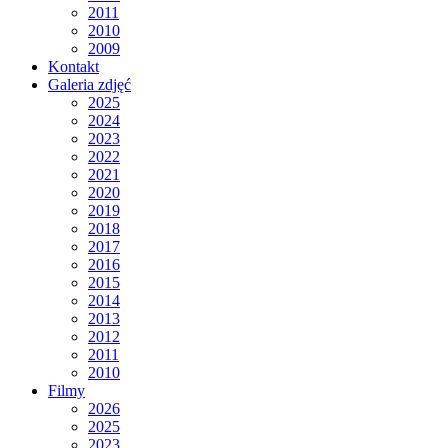
2011
2010
2009
Kontakt
Galeria zdjęć
2025
2024
2023
2022
2021
2020
2019
2018
2017
2016
2015
2014
2013
2012
2011
2010
Filmy
2026
2025
2023