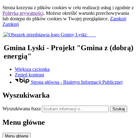
Strona korzysta z plików
cookies
w celu realizacji usług i zgodnie z
Polityką prywatności
. Możesz określić warunki przechowywania
lub dostępu do plików
cookies
w Twojej przeglądarce.
Zamknij
Zamknij
Gmina Lyski
- Projekt "Gmina z (dobrą)
energią"
Większa czcionka
Zmień kontrast
Strona główna - Biuletyn Informacji Publicznej
Wyszukiwarka
Wyszukiwana fraza
Szukaj
Menu główne
Menu główne