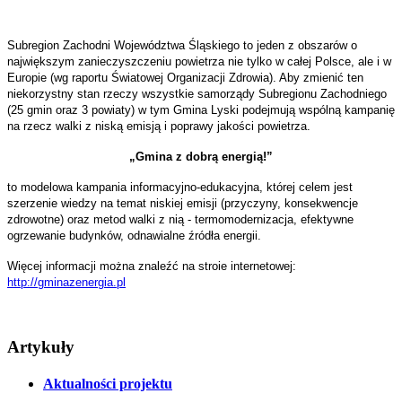
Subregion Zachodni Województwa Śląskiego to jeden z obszarów o
największym zanieczyszczeniu powietrza nie tylko w całej Polsce, ale i w
Europie (wg raportu Światowej Organizacji Zdrowia). Aby zmienić ten
niekorzystny stan rzeczy wszystkie samorządy Subregionu Zachodniego
(25 gmin oraz 3 powiaty) w tym Gmina Lyski podejmują wspólną kampanię
na rzecz walki z niską emisją i poprawy jakości powietrza.
„Gmina z dobrą energią!”
to modelowa kampania informacyjno-edukacyjna, której celem jest
szerzenie wiedzy na temat niskiej emisji (przyczyny, konsekwencje
zdrowotne) oraz metod walki z nią - termomodernizacja, efektywne
ogrzewanie budynków, odnawialne źródła energii.
Więcej informacji można znaleźć na stroie internetowej:
http://gminazenergia.pl
Artykuły
Aktualności projektu