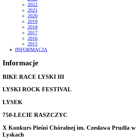
2022
2021
2020
2019
2018
2017
2016
2015
INFORMACJA
Informacje
BIKE RACE LYSKI III
LYSKI ROCK FESTIVAL
LYSEK
750-LECIE RASZCZYC
X Konkurs Pieśni Chóralnej im. Czesława Prudla w
Lyskach