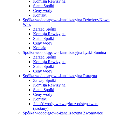
Komisja Rewizyjna
Statut Spółki
Ceny wody
Kontakt
Spółka wodociągowo-kanalizacyjna Dzimierz-Nowa
Wieś
Zarząd Spółki
Komisja Rewizyjna
Statut Spółki
Ceny wody
Kontakt
Spółka wodociągowo-kanalizacyjna Lyski-Sumina
Zarząd Spółki
Komisja Rewizyjna
Statut Spółki
Ceny wody
Spółka wodociągowo-kanalizacyjna Pstrążna
Zarząd Spółki
Komisja Rewizyjna
Statut Spółki
Ceny wody
Kontakt
Jakość wody w związku z odstępstwem
(azotany)
Spółka wodociągowo-kanalizacyjna Zwonowice