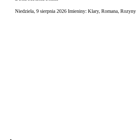
Niedziela
,
9
sierpnia
2026
Imieniny:
Klary, Romana, Rozyny