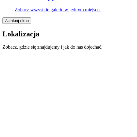
Zobacz wszystkie galerie w jednym miejscu.
Zamknij okno
Lokalizacja
Zobacz, gdzie się znajdujemy i jak do nas dojechać.