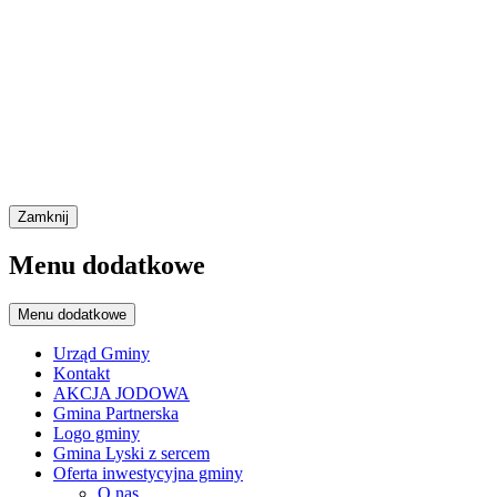
Zamknij
Menu dodatkowe
Menu dodatkowe
Urząd Gminy
Kontakt
AKCJA JODOWA
Gmina Partnerska
Logo gminy
Gmina Lyski z sercem
Oferta inwestycyjna gminy
O nas