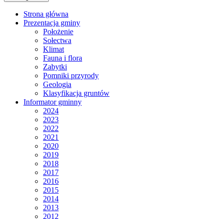
Strona główna
Prezentacja gminy
Położenie
Sołectwa
Klimat
Fauna i flora
Zabytki
Pomniki przyrody
Geologia
Klasyfikacja gruntów
Informator gminny
2024
2023
2022
2021
2020
2019
2018
2017
2016
2015
2014
2013
2012