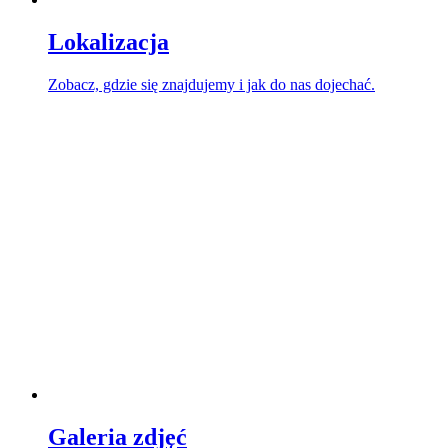
Lokalizacja
Zobacz, gdzie się znajdujemy i jak do nas dojechać.
Galeria zdjęć